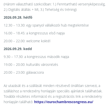
(Három választható szekcióban: 1.) Fenntartható versenyképesség,
2.) Digitális átállás + MI, 3.) Tehetség és tréning)
2026.09.28. hétfő
12.30 – 13.30: egy spanyol vállalkozói hub megtekintése
16.00 – 18.45: a kongresszus első napja
20.00 – 22.00: welcome koktél
2026.09.29. kedd
9.30 – 17.30: a kongresszus második napja
19.00 – 20.00: kulturális városnézés
20.00 – 23.00: gálavacsora
Az utazását és a szállását minden résztvevő önállóan szervezi, a
szálláshoz a rendezvény honlapján speciális ajánlatok találhatóak.
További részletes információ és a regisztrációs link a rendezvény
honlapján található:
https://eurochambrescongress.eu/