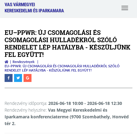
VAS VÁRMEGYEI
Toggle
KERESKEDELMI ÉS IPARKAMARA
navigat
EU–PPWR: ÚJ CSOMAGOLÁSI ÉS
CSOMAGOLÁSI HULLADÉKRÓL SZÓLÓ
RENDELET LÉP HATÁLYBA - KÉSZÜLJÜNK
FEL EGYÜTT!
Rendezvények
EU–PPWR: ÚJ CSOMAGOLÁSI ÉS CSOMAGOLÁSI HULLADÉKRÓL SZÓLÓ
RENDELET LÉP HATÁLYBA - KÉSZÜLJÜNK FEL EGYÜTT!
Rendezvény időpontja:
2026-06-18 10:00
- 2026-06-18 12:30
Rendezvény helyszíne:
Vas Megyei Kereskedelmi és
Iparkamara konferenciaterme (9700 Szombathely, Honvéd
tér 2.