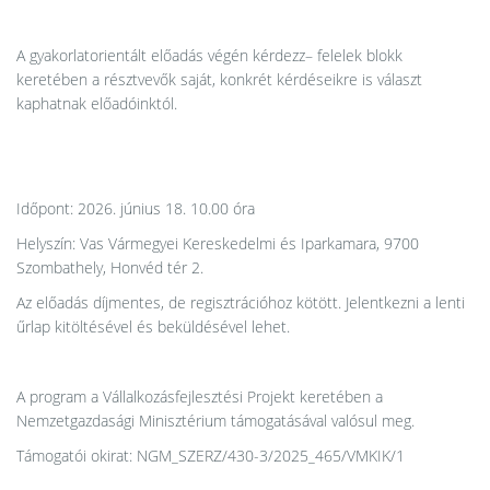
A gyakorlatorientált előadás végén kérdezz– felelek blokk
keretében a résztvevők saját, konkrét kérdéseikre is választ
kaphatnak előadóinktól.
Időpont: 2026. június 18. 10.00 óra
Helyszín: Vas Vármegyei Kereskedelmi és Iparkamara, 9700
Szombathely, Honvéd tér 2.
Az előadás díjmentes, de regisztrációhoz kötött. Jelentkezni a lenti
űrlap kitöltésével és beküldésével lehet.
A program a Vállalkozásfejlesztési Projekt keretében a
Nemzetgazdasági Minisztérium támogatásával valósul meg.
Támogatói okirat: NGM_SZERZ/430-3/2025_465/VMKIK/1