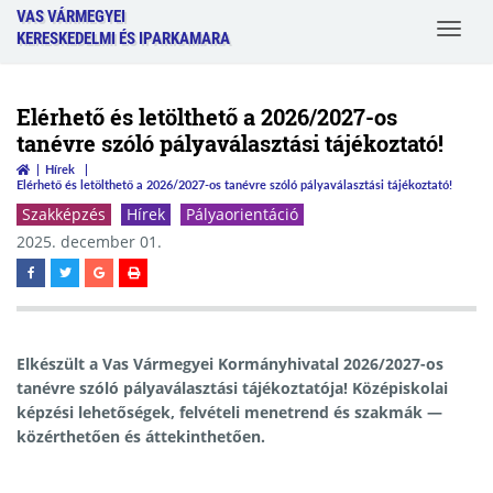
VAS VÁRMEGYEI
Toggle
KERESKEDELMI ÉS IPARKAMARA
navigat
Elérhető és letölthető a 2026/2027-os
tanévre szóló pályaválasztási tájékoztató!
Hírek
Elérhető és letölthető a 2026/2027-os tanévre szóló pályaválasztási tájékoztató!
Szakképzés
Hírek
Pályaorientáció
2025. december 01.
Elkészült a Vas Vármegyei Kormányhivatal 2026/2027-os
tanévre szóló pályaválasztási tájékoztatója! Középiskolai
képzési lehetőségek, felvételi menetrend és szakmák —
közérthetően és áttekinthetően.