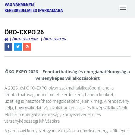
VAS VÁRMEGYEI
Toggle
KERESKEDELMI ÉS IPARKAMARA
navigat
ÖKO-EXPO 26
ÖKO-EXPO 2026
ÖKO-EXPO 26
ÖKO-EXPO 2026 – Fenntarthatóság és energiahatékonyság a
versenyképes vállalkozásokért
A 2026. évi ÖKO-EXPO olyan szakmai találkozópont, ahol a
fenntarthatóság nem elméleti kérdésként, hanem konkrét,
üzletileg is hasznosítható megoldásként jelenik meg. A rendezvény
célja, hogy gyakorlati válaszokat adjon a kis- és középvállalkozások
előtt álló energiahatékonysági, környezetvédelmi és
versenyképességi kihívásokra.
A gazdasági környezet gyors változása, a növekvő energiaköltségek,