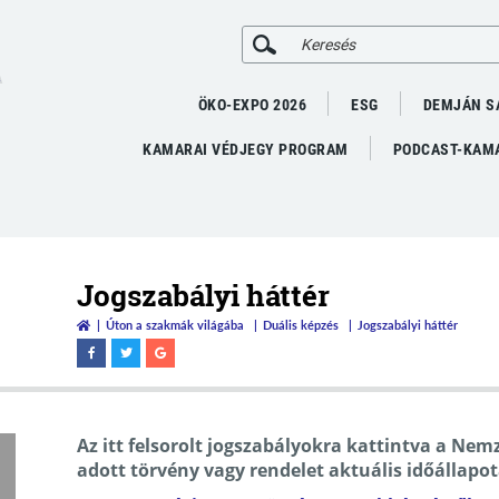
A
ÖKO-EXPO 2026
ESG
DEMJÁN S
KAMARAI VÉDJEGY PROGRAM
PODCAST-KAMA
Jogszabályi háttér
Úton a szakmák világába
Duális képzés
Jogszabályi háttér
Az itt felsorolt jogszabályokra kattintva a Nem
adott törvény vagy rendelet aktuális időállapot