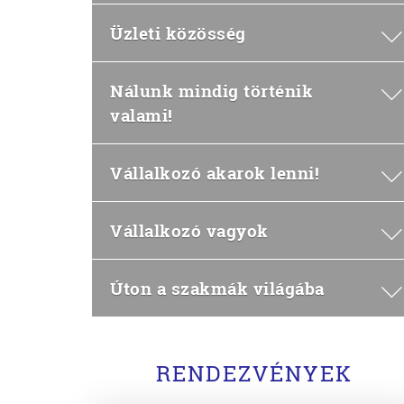
Üzleti közösség
Nálunk mindig történik
valami!
Vállalkozó akarok lenni!
Vállalkozó vagyok
Úton a szakmák világába
RENDEZVÉNYEK