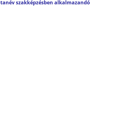
24. tanév szakképzésben alkalmazandó