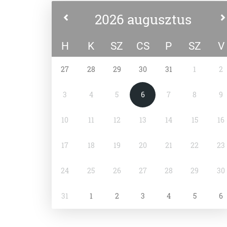
2026 augusztus
H
K
SZ
CS
P
SZ
V
27
28
29
30
31
1
2
3
4
5
6
7
8
9
10
11
12
13
14
15
16
17
18
19
20
21
22
23
24
25
26
27
28
29
30
31
1
2
3
4
5
6