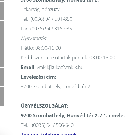
Titkárság, pénzügy:
Tel.: (0036) 94 / 501-850
Fax: (0036) 94 / 316-936
Nyitvatartás:
Hétfő: 08:00-16:00
Kedd-szerda- csütörtök-péntek: 08:00-13:00
Email
: vmkik[kukac]vmkik.hu
Levelezési cím:
9700 Szombathely, Honvéd tér 2.
ÜGYFÉLSZOLGÁLAT:
9700 Szombathely, Honvéd tér 2. / 1. emelet
Tel. : (0036) 94 / 506-640
További telefonszámok