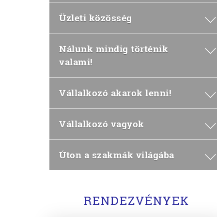
Üzleti közösség
Nálunk mindig történik
valami!
Vállalkozó akarok lenni!
Vállalkozó vagyok
Úton a szakmák világába
RENDEZVÉNYEK