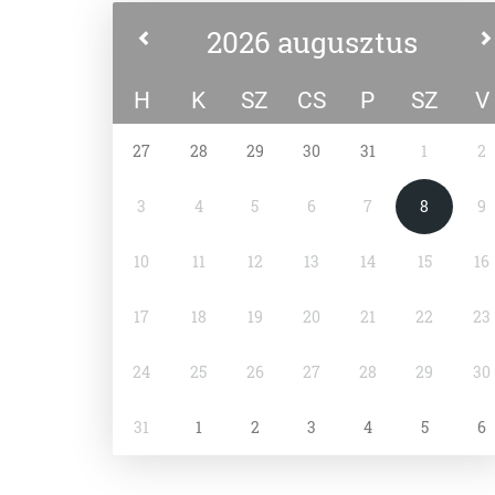
2026 augusztus
H
K
SZ
CS
P
SZ
V
27
28
29
30
31
1
2
3
4
5
6
7
8
9
10
11
12
13
14
15
16
17
18
19
20
21
22
23
24
25
26
27
28
29
30
31
1
2
3
4
5
6