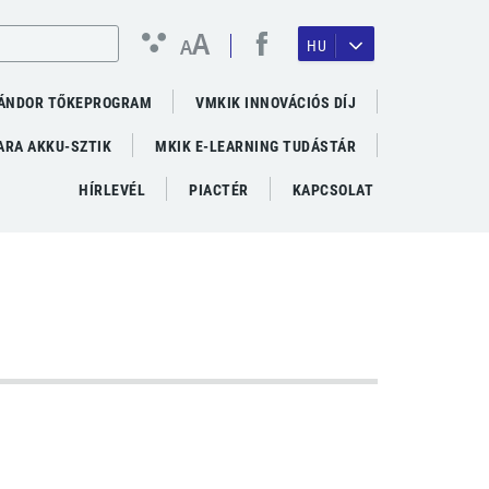
A
A
HU
ÁNDOR TŐKEPROGRAM
VMKIK INNOVÁCIÓS DÍJ
RA AKKU-SZTIK
MKIK E-LEARNING TUDÁSTÁR
HÍRLEVÉL
PIACTÉR
KAPCSOLAT