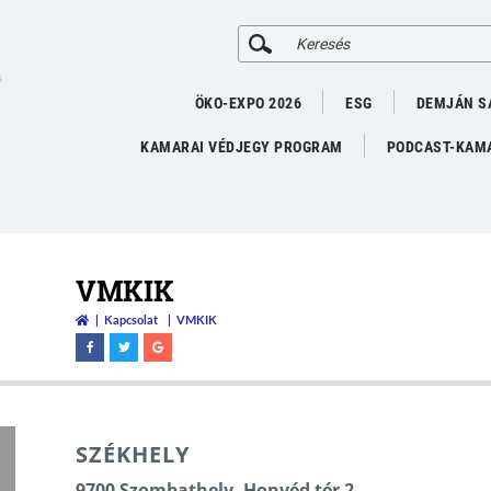
A
ÖKO-EXPO 2026
ESG
DEMJÁN S
KAMARAI VÉDJEGY PROGRAM
PODCAST-KAMA
VMKIK
Kapcsolat
VMKIK
SZÉKHELY
9700 Szombathely, Honvéd tér 2.