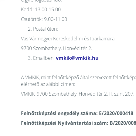
Kedd: 13.00-15.00
Csütörtök: 9.00-11.00
Postai úton:
Vas Vármegyei Kereskedelmi és Iparkamara
9700 Szombathely, Honvéd tér 2.
Emailben:
vmkik@vmkik.hu
A VMKIK, mint felnőttképző által szervezett felnőttk
elérhető az alábbi címen:
VMKIK, 9700 Szombathely, Honvéd tér 2. II. szint 207.
Felnőttképzési engedély száma: E/2020/000418
Felnőttképzési Nyilvántartási szám: B/2020/00