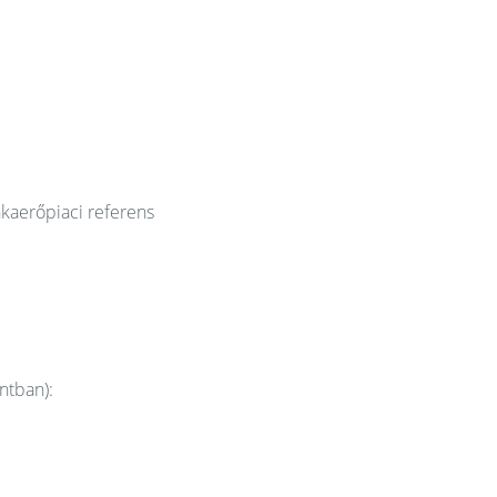
kaerőpiaci referens
ntban):