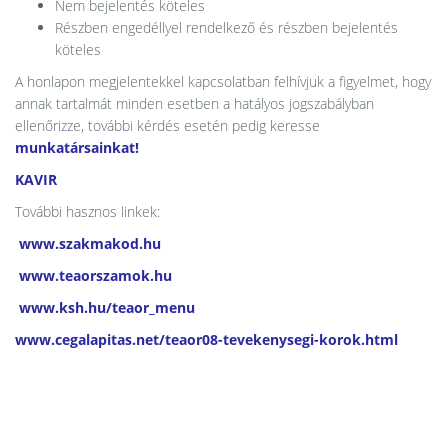
Nem bejelentés köteles
Részben engedéllyel rendelkező és részben bejelentés
köteles
A honlapon megjelentekkel kapcsolatban felhívjuk a figyelmet, hogy
annak tartalmát minden esetben a hatályos jogszabályban
ellenőrizze, további kérdés esetén pedig keresse
munkatársainkat!
KAVIR
További hasznos linkek:
www.szakmakod.hu
www.teaorszamok.hu
www.ksh.hu/teaor_menu
www.cegalapitas.net/teaor08-tevekenysegi-korok.html