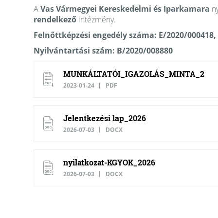
A
Vas Vármegyei Kereskedelmi és Iparkamara
ny
rendelkező
intézmény.
Felnőttképzési engedély száma: E/2020/000418,
Nyilvántartási szám: B/2020/008880
MUNKÁLTATÓI_IGAZOLÁS_MINTA_2
2023-01-24
PDF
Jelentkezési lap_2026
2026-07-03
DOCX
nyilatkozat-KGYOK_2026
2026-07-03
DOCX