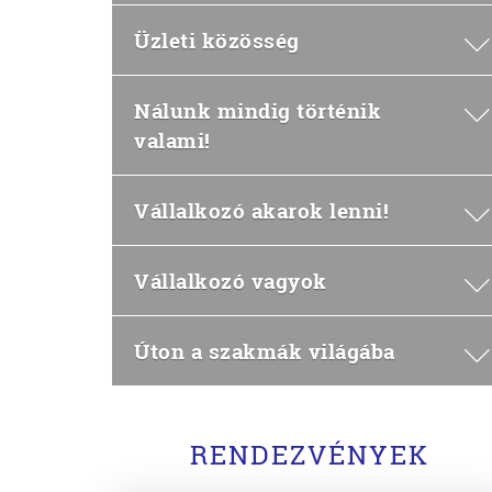
Üzleti közösség
Nálunk mindig történik
valami!
Vállalkozó akarok lenni!
Vállalkozó vagyok
Úton a szakmák világába
RENDEZVÉNYEK