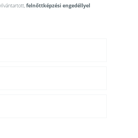
ilvántartott,
felnőttképzési engedéllyel