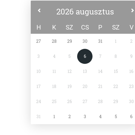
2026 augusztus
H
K
SZ
CS
P
SZ
V
27
28
29
30
31
1
2
3
4
5
6
7
8
9
10
11
12
13
14
15
16
17
18
19
20
21
22
23
24
25
26
27
28
29
30
31
1
2
3
4
5
6