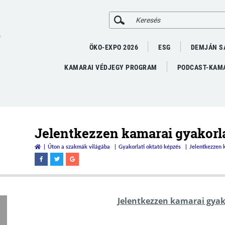
A
ÖKO-EXPO 2026
ESG
DEMJÁN S
KAMARAI VÉDJEGY PROGRAM
PODCAST-KAMA
Jelentkezzen kamarai gyakorla
Úton a szakmák világába
Gyakorlati oktató képzés
Jelentkezzen 
Jelentkezzen kamarai gyako