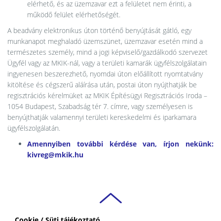
elérhető, és az üzemzavar ezt a felületet nem érinti, a
működő felület elérhetőségét.
A beadvány elektronikus úton történő benyújtását gátló, egy
munkanapot meghaladó üzemszünet, üzemzavar esetén mind a
természetes személy, mind a jogi képviselő/gazdálkodó szervezet
Ügyfél vagy az MKIK-nál, vagy a területi kamarák ügyfélszolgálatain
ingyenesen beszerezhető, nyomdai úton előállított nyomtatvány
kitöltése és cégszerű aláírása után, postai úton nyújthatják be
regisztrációs kérelmüket az MKIK Építésügyi Regisztrációs Iroda –
1054 Budapest, Szabadság tér 7. címre, vagy személyesen is
benyújthatják valamennyi területi kereskedelmi és iparkamara
ügyfélszolgálatán.
Amennyiben további kérdése van, írjon nekünk:
kivreg@mkik.hu
Cookie / Süti tájékoztató