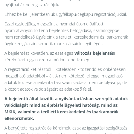
nyújthatják be regisztrációjukat.
Ehhez be kell jelentkezniük ügyfélkapu/cégkapu regisztrációjukkal.
Ezzel egyidejűleg megszűnt a nyomdai úton előállított
nyomtatványon történő bejelentés befogadása, számítógéppel
nem rendelkező ügyfeleink a területi kereskedelmi és iparkamarák
ügyfélszolgálatain kérhetik munkatársaink segítségét.
A bejelentést követően, az esetleges
változás bejelentés
i
kérelmüket ugyan ezen a módon tehetik meg.
A regisztráció két részből – kötelezően kitöltendő és önkéntesen
megadható adatokból – áll. A nem kötelező jelleggel megadható
adatok közlése a nyilvántartási szám kiadását nem befolyásolja, de
a közölt adatok valódiságáért az adatközlő felel.
A bejelentő által közölt, a nyilvántartásban szereplő adatok
valódiságát mind az építésfelügyeleti hatóság, mind az
MKIK, valamint a területi kereskedelmi és iparkamarák
ellenőrizhetik.
A benyújtott regisztrációs kérelmek, csak az igazgatási szolgáltatási