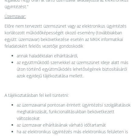
ügyintézést.”
Üzemzavar:
Előre nem tervezett üzemszünet vagy az elektronikus ügyintézés
korlátozott működőképességét okozó esemény (továbbiakban
együtt: üzemzavar) bekövetkezése esetén az MKIK informatikai
feladatokért felelős vezetője gondoskodik
annak haladéktalan elhárításáról,
az együttműködő szervekkel az üzemszünet ideje alatt más
úton történő együttműködés lehetőségének biztosításáról
azok egyidejű tájékoztatása mellett.
A tájékoztatásban fel kell tüntetni:
az üzemzavarral pontosan érintett ügyintézési szolgáltatások
meghatározását, funkcionalitásukban bekövetkezett
változásokat
az üzemzavar elhárításának várható időtartamát
ha az elektronikus ügyintézés más elektronikus felületen is