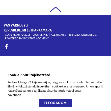
VAS VÁRMEGYEI
KERESKEDELMI ÉS IPARKAMARA
COPYRIGHT © 2018 - 2026 VMKIK. |
ALL RIGHTS RESERVED! DESIGNED &
POWERED BY
POSITIVE ADAMSKY
Cookie / Süti tájékoztató
Kedves Látogató! Tájékoztatjuk, hogy az vmkik.hu honlap felhasználói
élmény fokozásának érdekében cookie-kat alkalmazunk. A honlapunk
használatával ön a tájékoztatásunkat tudomásul veszi.
bővebben
ELFOGADOM