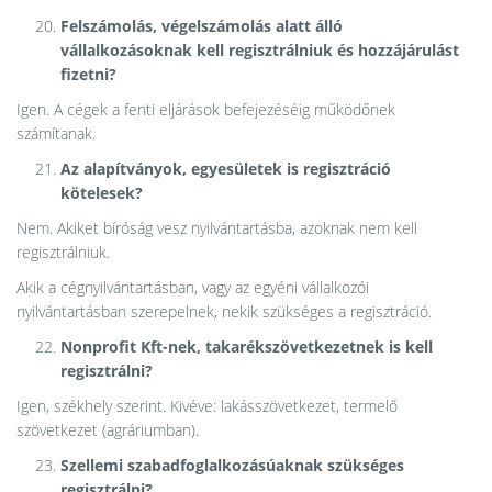
Felszámolás, végelszámolás alatt álló
vállalkozásoknak kell regisztrálniuk és hozzájárulást
fizetni?
Igen. A cégek a fenti eljárások befejezéséig működőnek
számítanak.
Az alapítványok, egyesületek is regisztráció
kötelesek?
Nem. Akiket bíróság vesz nyilvántartásba, azoknak nem kell
regisztrálniuk.
Akik a cégnyilvántartásban, vagy az egyéni vállalkozói
nyilvántartásban szerepelnek, nekik szükséges a regisztráció.
Nonprofit Kft-nek, takarékszövetkezetnek is kell
regisztrálni?
Igen, székhely szerint. Kivéve: lakásszövetkezet, termelő
szövetkezet (agráriumban).
Szellemi szabadfoglalkozásúaknak szükséges
regisztrálni?