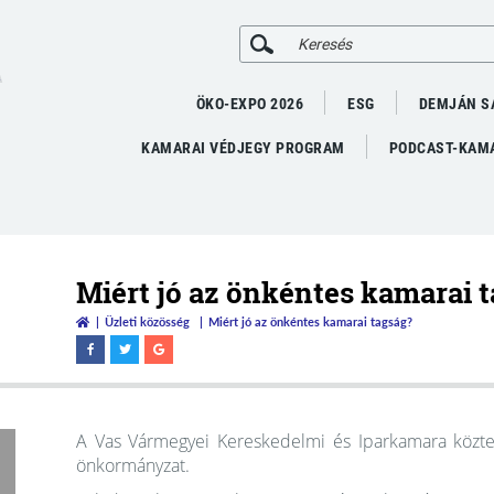
A
ÖKO-EXPO 2026
ESG
DEMJÁN S
KAMARAI VÉDJEGY PROGRAM
PODCAST-KAMA
Miért jó az önkéntes kamarai 
Üzleti közösség
Miért jó az önkéntes kamarai tagság?
A Vas Vármegyei Kereskedelmi és Iparkamara közte
önkormányzat.