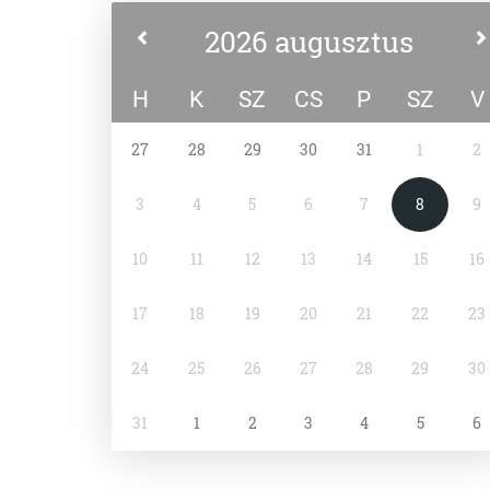
2026 augusztus
H
K
SZ
CS
P
SZ
V
27
28
29
30
31
1
2
3
4
5
6
7
8
9
10
11
12
13
14
15
16
17
18
19
20
21
22
23
24
25
26
27
28
29
30
31
1
2
3
4
5
6