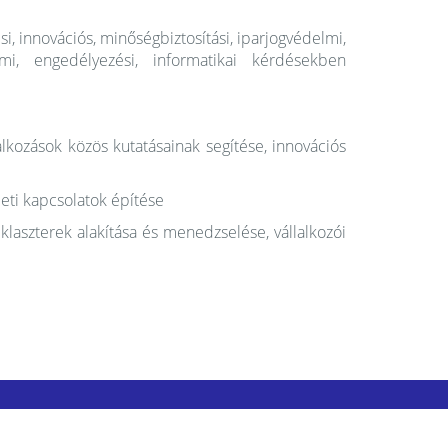
si, innovációs, minőségbiztosítási, iparjogvédelmi,
lmi, engedélyezési, informatikai kérdésekben
alkozások közös kutatásainak segítése, innovációs
leti kapcsolatok építése
klaszterek alakítása és menedzselése, vállalkozói