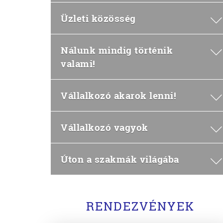
Üzleti közösség
Nálunk mindig történik
valami!
Vállalkozó akarok lenni!
Vállalkozó vagyok
Úton a szakmák világába
RENDEZVÉNYEK