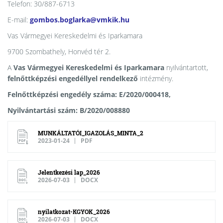
Telefon: 30/887-6713
E-mail:
gombos.boglarka@vmkik.hu
Vas Vármegyei Kereskedelmi és Iparkamara
9700 Szombathely, Honvéd tér 2.
A
Vas Vármegyei Kereskedelmi és Iparkamara
nyilvántartott,
felnőttképzési engedéllyel rendelkező
intézmény.
Felnőttképzési engedély száma: E/2020/000418,
Nyilvántartási szám: B/2020/008880
MUNKÁLTATÓI_IGAZOLÁS_MINTA_2
2023-01-24
PDF
Jelentkezési lap_2026
2026-07-03
DOCX
nyilatkozat-KGYOK_2026
2026-07-03
DOCX