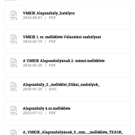
VMKIK Alapszabály_hatályos
2024-08-01
PDF
VMKIK 1. sz. melléklete Választási szabályzat
2024-02-19
PDF
A VMKIK Alapszabályának 2. számú melléklete
2024-03-20
PDF
Alapszabály_3._melléklet_Etikai_szabályok_
2020-01-29
DOC
Alapszabály 4.sz.melléklete
2023-07-12
PDF
A_VMKIK_Alapszabályának_5._szm_._melléklete_TEÁOR_