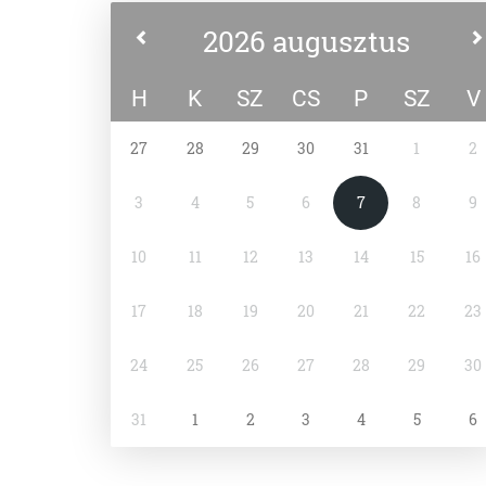
2026 augusztus
H
K
SZ
CS
P
SZ
V
27
28
29
30
31
1
2
3
4
5
6
7
8
9
10
11
12
13
14
15
16
17
18
19
20
21
22
23
24
25
26
27
28
29
30
31
1
2
3
4
5
6