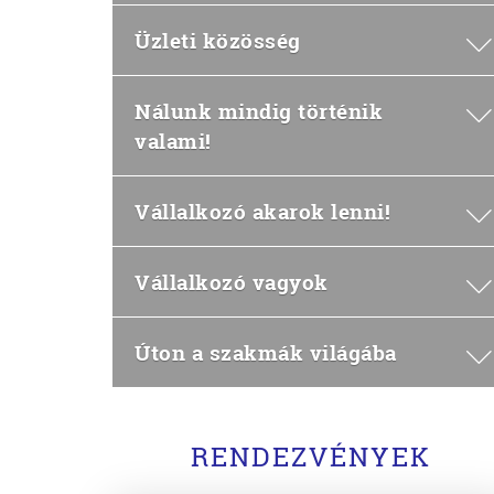
Üzleti közösség
Nálunk mindig történik
valami!
Vállalkozó akarok lenni!
Vállalkozó vagyok
Úton a szakmák világába
RENDEZVÉNYEK