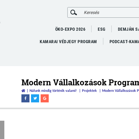
A
ÖKO-EXPO 2026
ESG
DEMJÁN S
KAMARAI VÉDJEGY PROGRAM
PODCAST-KAMA
Modern Vállalkozások Progra
Nálunk mindig történik valami!
Projektek
Modern Vállalkozások 