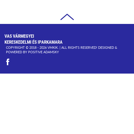
VAS VÁRMEGYEI
KERESKEDELMI ÉS IPARKAMARA
COPYRIGHT © 2018 - 2026 VMKIK. |
ALL RIGHTS RESERVED! DESIGNED &
POWERED BY
POSITIVE ADAMSKY