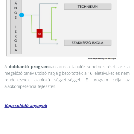
A
dobbantó program
ban azok a tanulók vehetnek részt, akik a
megelőző tanév utolsó napjáig betöltötték a 16. életévüket és nem
rendelkeznek alapfokú végzettséggel. E program célja az
alapkompetencia-fejlesztés.
Kapcsolódó anyagok