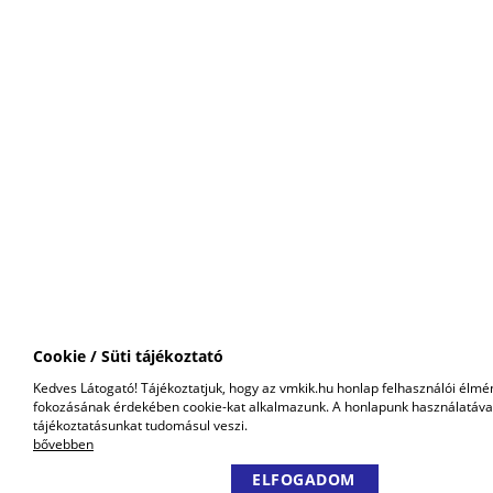
Cookie / Süti tájékoztató
Kedves Látogató! Tájékoztatjuk, hogy az vmkik.hu honlap felhasználói élmé
fokozásának érdekében cookie-kat alkalmazunk. A honlapunk használatáva
tájékoztatásunkat tudomásul veszi.
bővebben
ELFOGADOM