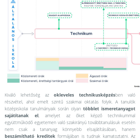
Kiváló lehetőség az
okleveles technikusképzés
ben való
részvétel, ahol emelt szintű szakmai oktatás folyik. A tanulók
középiskolai tanulmányaik során olyan
többlet ismeretanyagot
sajátítanak el
, amelyet az őket képző technikummal
együttműködő egyetemen való szakirányú továbbtanulásuk esetén
nem csak a tananyag könnyebb elsajátításában, hanem
beszámítható kreditek
formájában is tudnak kamatoztatni. Az