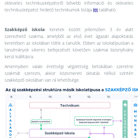
okleveles technikusképzésről bővebb információ és okleveles
technikusképzést hirdető technikumok listája
itt
található.
Szakképző iskola
i
keretek között jellemzően 3 év alatt
szerezhető szakma, amelyből az első évet ágazati alapoktatás
keretében az iskolában töltik a tanulók. Ebben az iskolatípusban a
tanulmányok sikeres befejezését követően szakmai bizonyítvány
kerül kiállításra.
Amennyiben valaki érettségi végzettség birtokában szeretne
szakmát szerezni, akkor közismereti oktatás nélkül szintén
szakképző iskolában van rá lehetősége.