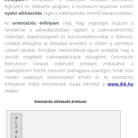
fejlesztés és dobbantó program, a technikumi képzések esetén
nyelvi előkészítés
segíti a szakképzésbe történő bekapcsolódást.
Az
orientációs évfolyam
célja, hogy segítséget nyújtson a
tanulóknak a pályaválasztásban, egyben a szakmaszerzéshez
szükséges alapkészségeket és kulcskompetenciákat is fejlessze,
továbbá elősegítse az életpálya tervezést is. Ebben a személyre
szabott oktatási formában mentorálással együtt próbálják meg a
tanulók megfelelő szakmaválasztását elősegíteni. Orientációs
fejlesztésre irányuló előkészítő évfolyam indításához a
szakképzésért felelős miniszter jóváhagyása szükséges, tehát nem
minden szakképző intézményben érhető el. Az orientációs
évfolyamot indító intézmények listája elérhető a
www.ikk.hu
oldalon.