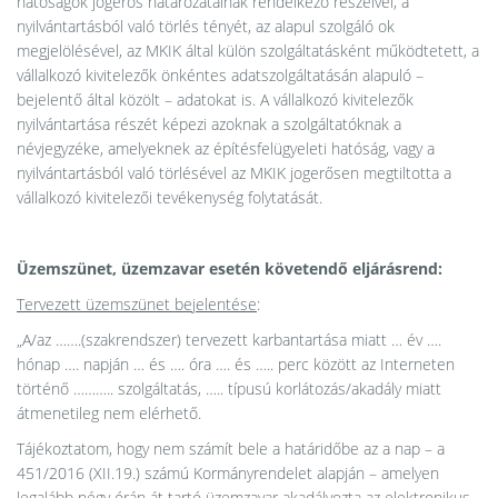
hatóságok jogerős határozatainak rendelkező részeivel, a
nyilvántartásból való törlés tényét, az alapul szolgáló ok
megjelölésével, az MKIK által külön szolgáltatásként működtetett, a
vállalkozó kivitelezők önkéntes adatszolgáltatásán alapuló –
bejelentő által közölt – adatokat is. A vállalkozó kivitelezők
nyilvántartása részét képezi azoknak a szolgáltatóknak a
névjegyzéke, amelyeknek az építésfelügyeleti hatóság, vagy a
nyilvántartásból való törlésével az MKIK jogerősen megtiltotta a
vállalkozó kivitelezői tevékenység folytatását.
Üzemszünet, üzemzavar esetén követendő eljárásrend:
Tervezett üzemszünet bejelentése
:
„A/az …….(szakrendszer) tervezett karbantartása miatt … év ….
hónap …. napján … és …. óra …. és ….. perc között az Interneten
történő ……….. szolgáltatás, ….. típusú korlátozás/akadály miatt
átmenetileg nem elérhető.
Tájékoztatom, hogy nem számít bele a határidőbe az a nap – a
451/2016 (XII.19.) számú Kormányrendelet alapján – amelyen
legalább négy órán át tartó üzemzavar akadályozta az elektronikus