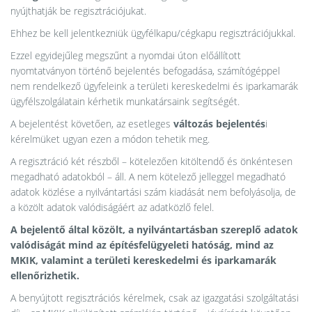
nyújthatják be regisztrációjukat.
Ehhez be kell jelentkezniük ügyfélkapu/cégkapu regisztrációjukkal.
Ezzel egyidejűleg megszűnt a nyomdai úton előállított
nyomtatványon történő bejelentés befogadása, számítógéppel
nem rendelkező ügyfeleink a területi kereskedelmi és iparkamarák
ügyfélszolgálatain kérhetik munkatársaink segítségét.
A bejelentést követően, az esetleges
változás bejelentés
i
kérelmüket ugyan ezen a módon tehetik meg.
A regisztráció két részből – kötelezően kitöltendő és önkéntesen
megadható adatokból – áll. A nem kötelező jelleggel megadható
adatok közlése a nyilvántartási szám kiadását nem befolyásolja, de
a közölt adatok valódiságáért az adatközlő felel.
A bejelentő által közölt, a nyilvántartásban szereplő adatok
valódiságát mind az építésfelügyeleti hatóság, mind az
MKIK, valamint a területi kereskedelmi és iparkamarák
ellenőrizhetik.
A benyújtott regisztrációs kérelmek, csak az igazgatási szolgáltatási