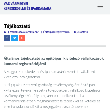
VAS VÁRMEGYEI
Toggle
KERESKEDELMI ÉS IPARKAMARA
navigat
Tájékoztató
Vállalkozó akarok lenni!
Építőipari regisztráció
Tájékoztató
Általános tájékoztató az építőipari kivitelező vállalkozások
kamarai regisztrációjáról
A Magyar Kereskedelmi és Iparkamaránál vezetett vállalkozó
kivitelezői névjegyzékről
39.§ (3) Aki üzletszerű gazdasági tevékenységként építőipari
kivitelezési tevékenységet (a továbbiakban: vállalkozó kivitelezői
tevékenység) kíván folytatni, annak rendelkezni kell a
kormányrendeletben meghatározott feltételekkel és köteles az
erre irányuló szándékát a névjegyzéket vezető szervnek