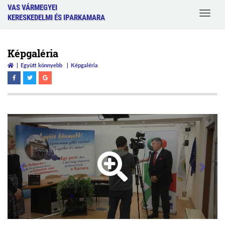
VAS VÁRMEGYEI
Toggle
KERESKEDELMI ÉS IPARKAMARA
navigat
Képgaléria
Együtt könnyebb
Képgaléria