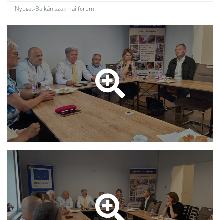
Nyugat-Balkán szakmai fórum