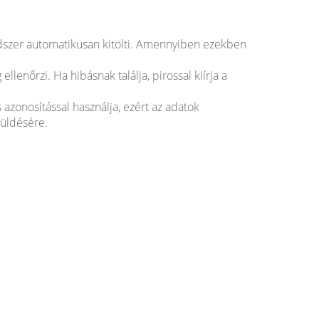
ndszer automatikusan kitölti. Amennyiben ezekben
llenőrzi. Ha hibásnak találja, pirossal kiírja a
azonosítással használja, ezért az adatok
küldésére.