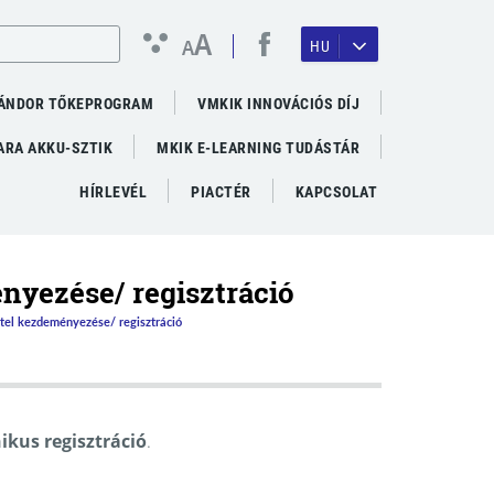
A
A
HU
ÁNDOR TŐKEPROGRAM
VMKIK INNOVÁCIÓS DÍJ
RA AKKU-SZTIK
MKIK E-LEARNING TUDÁSTÁR
HÍRLEVÉL
PIACTÉR
KAPCSOLAT
nyezése/ regisztráció
tel kezdeményezése/ regisztráció
ikus regisztráció
.