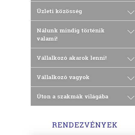
Üzleti közösség
Nálunk mindig történik
valami!
Vállalkozó akarok lenni!
Vállalkozó vagyok
Úton a szakmák világába
RENDEZVÉNYEK