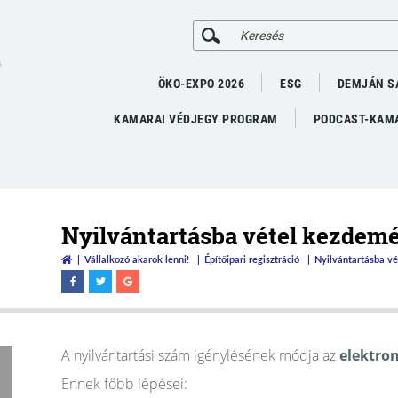
A
ÖKO-EXPO 2026
ESG
DEMJÁN S
KAMARAI VÉDJEGY PROGRAM
PODCAST-KAMA
Nyilvántartásba vétel kezdemé
Vállalkozó akarok lenni!
Építőipari regisztráció
Nyilvántartásba vé
A nyilvántartási szám igénylésének módja az
elektron
Ennek főbb lépései: