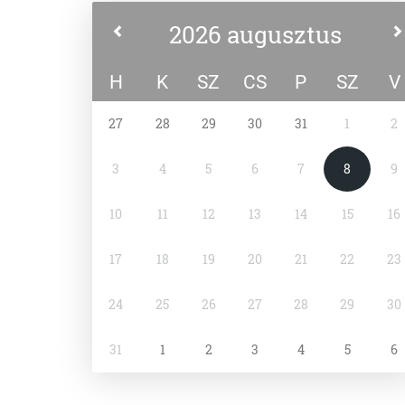
2026 augusztus
H
K
SZ
CS
P
SZ
V
27
28
29
30
31
1
2
3
4
5
6
7
8
9
10
11
12
13
14
15
16
17
18
19
20
21
22
23
24
25
26
27
28
29
30
31
1
2
3
4
5
6