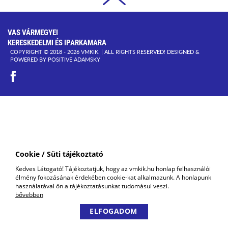
VAS VÁRMEGYEI
KERESKEDELMI ÉS IPARKAMARA
COPYRIGHT © 2018 - 2026 VMKIK. |
ALL RIGHTS RESERVED! DESIGNED &
POWERED BY
POSITIVE ADAMSKY
Cookie / Süti tájékoztató
Kedves Látogató! Tájékoztatjuk, hogy az vmkik.hu honlap felhasználói
élmény fokozásának érdekében cookie-kat alkalmazunk. A honlapunk
használatával ön a tájékoztatásunkat tudomásul veszi.
bővebben
ELFOGADOM