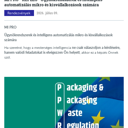
automatizálás mikro és kisvállalkozások számára
Rendezvények
2026. július 09.
MI PRO
Ügynökrendszerek és intelligens automatizálás mikro és kisvállalkozások
számára
Ha szeretné, hogy a mesterséges intelligencia
ne csak válaszoljon a kérdéseire,
hanem valódi feladatokat is elvégezzen Ön helyett
, akkor ez a képzés Önnek
szól.