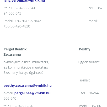
lang.veronika@vmkik.hu
tel.: +36-94-506-641 tel.: +36-
94-506-643
mobil: +36-30-612-3842 mobil:
+36-30-420-4830
Pergel Beatrix Pesthy
Zsuzsanna
okmányhitelesítési munkatárs, ügyfélszolgálati
és kommunikációs munkatárs
Széchenyi kártya ügyintéző
e-mail:
pesthy.zsuzsanna@vmkik.hu
e-mail:
pergel.bea@vmkik.hu
tel.: +36-94-
506-640
tel.: +36-94-506-645 mobil: +36-30-