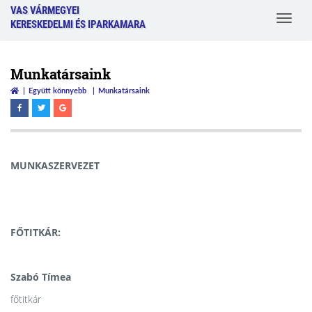
VAS VÁRMEGYEI
Toggle
KERESKEDELMI ÉS IPARKAMARA
navigat
Munkatársaink
Együtt könnyebb
Munkatársaink
MUNKASZERVEZET
FŐTITKÁR:
Szabó Tímea
főtitkár