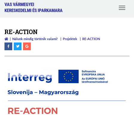
VAS VÁRMEGYEI
Toggle
KERESKEDELMI ÉS IPARKAMARA
navigat
RE-ACTION
Nálunk mindig történik valami!
Projektek
RE-ACTION