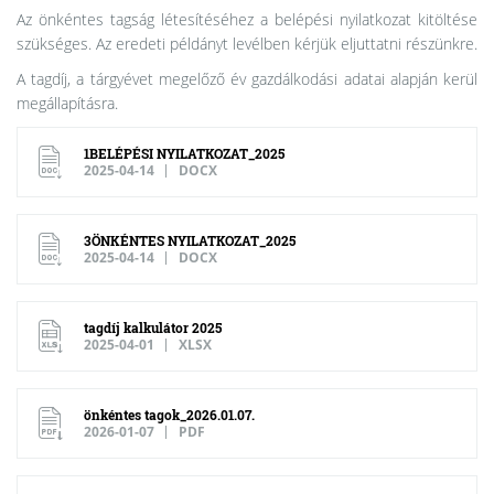
Az önkéntes tagság létesítéséhez a belépési nyilatkozat kitöltése
szükséges. Az eredeti példányt levélben kérjük eljuttatni részünkre.
A tagdíj, a tárgyévet megelőző év gazdálkodási adatai alapján kerül
megállapításra.
1BELÉPÉSI NYILATKOZAT_2025
2025-04-14
DOCX
3ÖNKÉNTES NYILATKOZAT_2025
2025-04-14
DOCX
tagdíj kalkulátor 2025
2025-04-01
XLSX
önkéntes tagok_2026.01.07.
2026-01-07
PDF