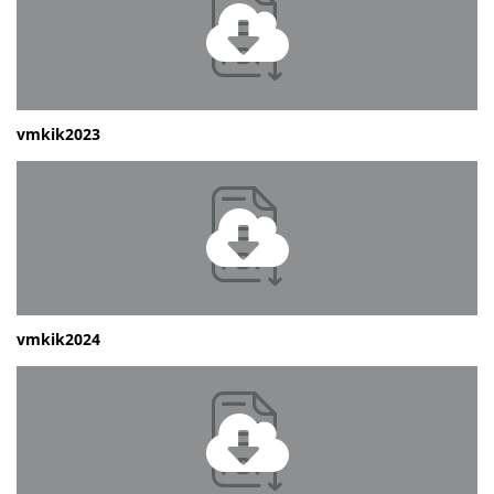
vmkik2023
vmkik2024