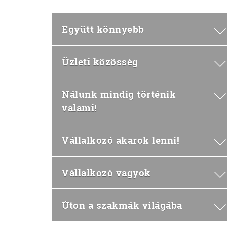
Együtt könnyebb
Üzleti közösség
Nálunk mindig történik
valami!
Vállalkozó akarok lenni!
Vállalkozó vagyok
Úton a szakmák világába