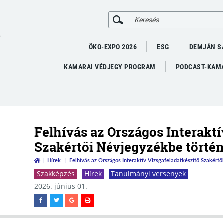
A
ÖKO-EXPO 2026
ESG
DEMJÁN S
KAMARAI VÉDJEGY PROGRAM
PODCAST-KAMA
Felhívás az Országos Interaktí
Szakértői Névjegyzékbe történ
Hírek
Felhívás az Országos Interaktív Vizsgafeladatkészítő Szakértő
Szakképzés
Hírek
Tanulmányi versenyek
2026. június 01.