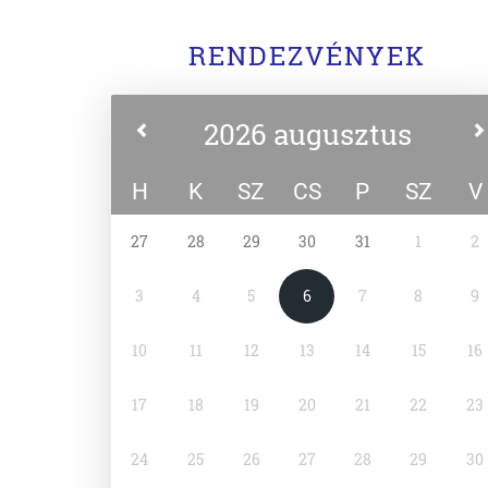
RENDEZVÉNYEK
2026 augusztus
H
K
SZ
CS
P
SZ
V
27
28
29
30
31
1
2
3
4
5
6
7
8
9
10
11
12
13
14
15
16
17
18
19
20
21
22
23
24
25
26
27
28
29
30