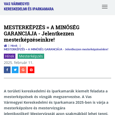
VAS VÁRMEGYEI
Toggle
KERESKEDELMI ÉS IPARKAMARA
navigat
MESTERKÉPZÉS = A MINŐSÉG
GARANCIÁJA - Jelentkezzen
mesterképzéseinkre!
Hírek
MESTERKÉPZÉS = A MINŐSÉG GARANCIÁJA - Jelentkezzen mesterképzéseinkre!
Hírek
Mesterképzés
2025. február 11.
A területi kereskedelmi és iparkamarák kiemelt feladata a
mesterképzések és vizsgák megszervezése. A Vas
Vármegyei Kereskedelmi és Iparkamara 2025-ben is várja a
mesterképzésre és mestervizsgára
jelentkezőket! Mestervizsgát azon szakmákból lehet tenni,