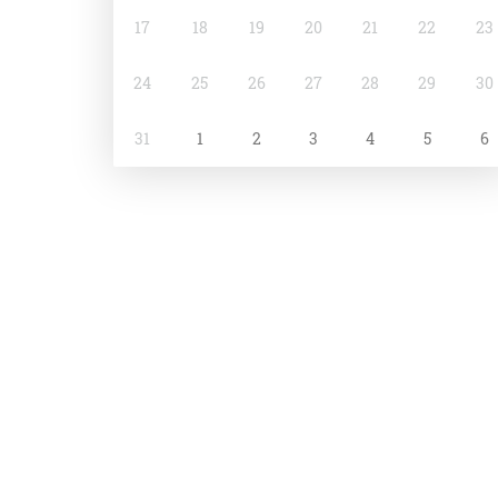
17
18
19
20
21
22
23
24
25
26
27
28
29
30
31
1
2
3
4
5
6