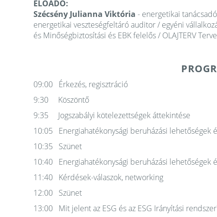
ELŐADÓ:
Szécsény Julianna Viktória
- energetikai tanácsadó
energetikai veszteségfeltáró auditor / egyéni vállalko
és Minőségbiztosítási és EBK felelős / OLAJTERV Terve
PROGR
09:00 Érkezés, regisztráció
9:30 Köszöntő
9:35 Jogszabályi kötelezettségek áttekintése
10:05 Energiahatékonysági beruházási lehetőségek és
10:35 Szünet
10:40 Energiahatékonysági beruházási lehetőségek és
11:40 Kérdések-válaszok, networking
12:00 Szünet
13:00 Mit jelent az ESG és az ESG Irányítási rendszer