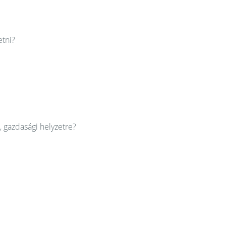
etni?
, gazdasági helyzetre?