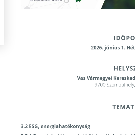
IDŐPO
2026. június 1. Hé
HELYS
Vas Vármegyei Kereske
9700 Szombathely,
TEMAT
3.2 ESG, energiahatékonyság