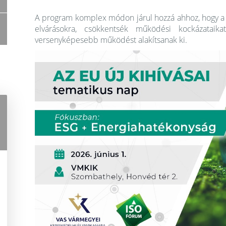
A program komplex módon járul hozzá ahhoz, hogy a vá
elvárásokra, csökkentsék működési kockázataika
versenyképesebb működést alakítsanak ki.