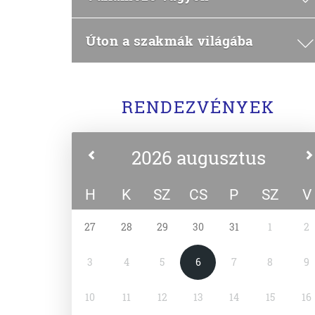
Úton a szakmák világába
RENDEZVÉNYEK
2026 augusztus
H
K
SZ
CS
P
SZ
V
27
28
29
30
31
1
2
3
4
5
6
7
8
9
10
11
12
13
14
15
16