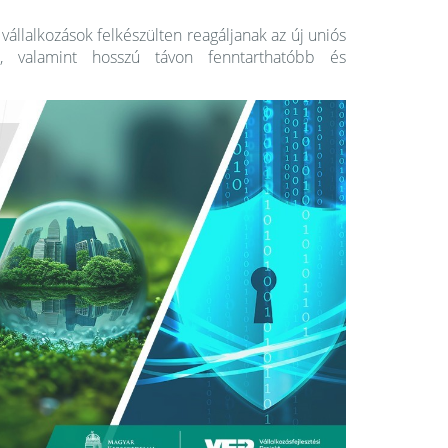
llalkozások felkészülten reagáljanak az új uniós
t, valamint hosszú távon fenntarthatóbb és