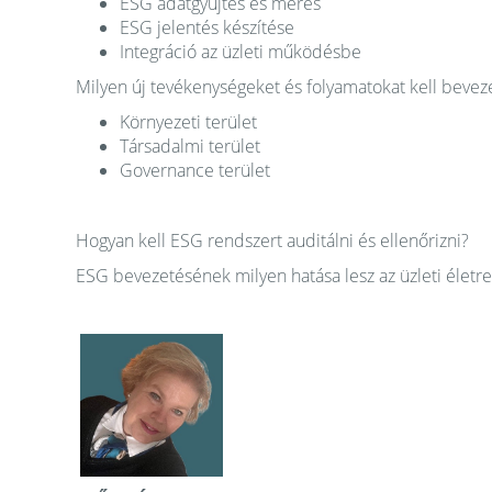
ESG adatgyűjtés és mérés
ESG jelentés készítése
Integráció az üzleti működésbe
Milyen új tevékenységeket és folyamatokat kell bevez
Környezeti terület
Társadalmi terület
Governance terület
Hogyan kell ESG rendszert auditálni és ellenőrizni?
ESG bevezetésének milyen hatása lesz az üzleti életre