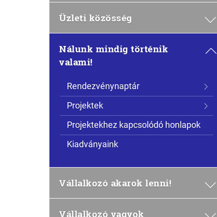
Üzleti közösség
Nálunk mindig történik
valami!
Rendezvénynaptár
Projektek
Projektekhez kapcsolódó honlapok
Kiadványaink
Vállalkozó akarok lenni!
Vállalkozó vagyok