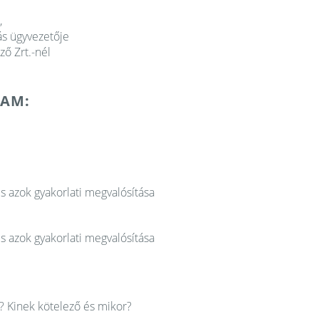
,
zás ügyvezetője
ző Zrt.-nél
AM:
 azok gyakorlati megvalósítása
 azok gyakorlati megvalósítása
? Kinek kötelező és mikor?