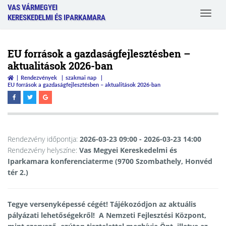
VAS VÁRMEGYEI
Toggle
KERESKEDELMI ÉS IPARKAMARA
navigat
EU források a gazdaságfejlesztésben –
aktualitások 2026-ban
Rendezvények
szakmai nap
EU források a gazdaságfejlesztésben – aktualitások 2026-ban
Rendezvény időpontja:
2026-03-23 09:00
- 2026-03-23 14:00
Rendezvény helyszíne:
Vas Megyei Kereskedelmi és
Iparkamara konferenciaterme (9700 Szombathely, Honvéd
tér 2.)
Tegye versenyképessé cégét! Tájékozódjon az aktuális
pályázati lehetőségekről! A Nemzeti Fejlesztési Központ,