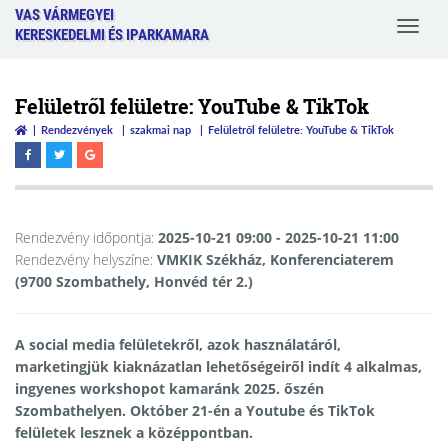
VAS VÁRMEGYEI
Toggle
KERESKEDELMI ÉS IPARKAMARA
navigat
Felületről felületre: YouTube & TikTok
Rendezvények
szakmai nap
Felületről felületre: YouTube & TikTok
Rendezvény időpontja:
2025-10-21 09:00
- 2025-10-21 11:00
Rendezvény helyszíne:
VMKIK Székház, Konferenciaterem
(9700 Szombathely, Honvéd tér 2.)
A social media felületekről, azok használatáról,
marketingjük kiaknázatlan lehetőségeiről indít 4 alkalmas,
ingyenes workshopot kamaránk 2025. őszén
Szombathelyen. Október 21-én a Youtube és TikTok
felületek lesznek a középpontban.