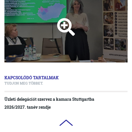
KAPCSOLÓDÓ TARTALMAK
TUDJON MEG TÖBBET.
Üzleti delegációt szervez a kamara Stuttgartba
2026/2027. tanév rendje