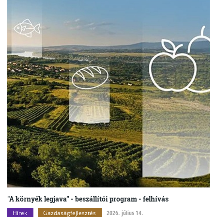
"A környék legjava” - beszállítói program - felhívás
Hírek
Gazdaságfejlesztés
2026. július 14.