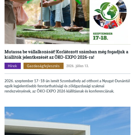
Mutassa be vállalkozását! Korlátozott számban még fogadjuk a
kiállítók jelentkezését az ÖKO-EXPO 2026-ra!
Hírek
Gazdaságfejlesztés
2026. július 13.
2026. szeptember 17–18-án ismét Szombathely ad otthont a Nyugat-Dunántúl
egyik legjelentősebb fenntarthatósági és zöldgazdasági szakmai
rendezvényének, az ÖKO-EXPO 2026 kiállításnak és konferenciának.