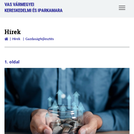
VAS VÁRMEGYEI
Toggle
KERESKEDELMI ÉS IPARKAMARA
navigat
Hírek
Hírek
Gazdaságfejlesztés
1. oldal