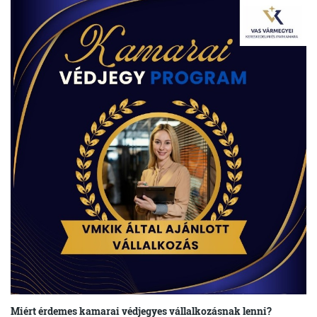
Miért érdemes kamarai védjegyes vállalkozásnak lenni?