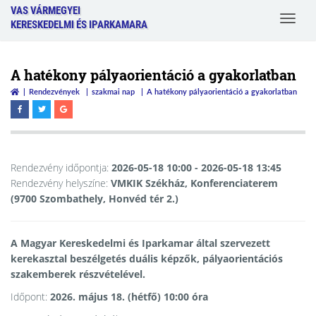
VAS VÁRMEGYEI
Toggle
KERESKEDELMI ÉS IPARKAMARA
navigat
A hatékony pályaorientáció a gyakorlatban
Rendezvények
szakmai nap
A hatékony pályaorientáció a gyakorlatban
Rendezvény időpontja:
2026-05-18 10:00
- 2026-05-18 13:45
Rendezvény helyszíne:
VMKIK Székház, Konferenciaterem
(9700 Szombathely, Honvéd tér 2.)
A Magyar Kereskedelmi és Iparkamar által szervezett
kerekasztal beszélgetés duális képzők, pályaorientációs
szakemberek részvételével.
Időpont:
2026. május 18. (hétfő) 10:00 óra