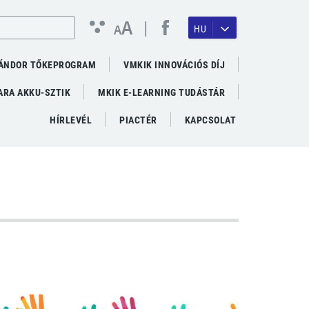
A
A
HU
ÁNDOR TŐKEPROGRAM
VMKIK INNOVÁCIÓS DÍJ
RA AKKU-SZTIK
MKIK E-LEARNING TUDÁSTÁR
HÍRLEVÉL
PIACTÉR
KAPCSOLAT