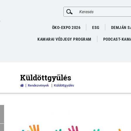
A
ÖKO-EXPO 2026
ESG
DEMJÁN S
KAMARAI VÉDJEGY PROGRAM
PODCAST-KAMA
Küldöttgyűlés
Rendezvények
Küldöttgyűlés