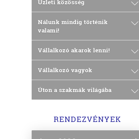
Üzleti közösség
Nálunk mindig történik
valami!
Vállalkozó akarok lenni!
Vállalkozó vagyok
Úton a szakmák világába
RENDEZVÉNYEK