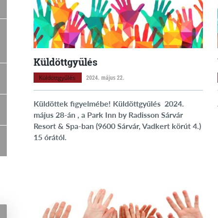
Küldöttgyűlés
Küldöttgyűlés
2024. május 22.
Küldöttek figyelmébe! Küldöttgyűlés 2024.
május 28-án , a Park Inn by Radisson Sárvár
Resort & Spa-ban (9600 Sárvár, Vadkert körút 4.)
15 órától.