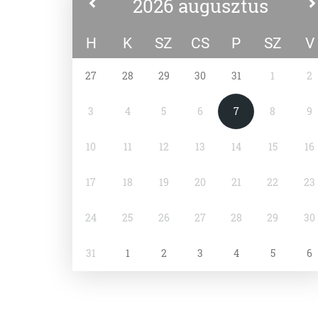
2026 augusztus
H
K
SZ
CS
P
SZ
V
27
28
29
30
31
1
2
3
4
5
6
7
8
9
10
11
12
13
14
15
16
17
18
19
20
21
22
23
24
25
26
27
28
29
30
31
1
2
3
4
5
6