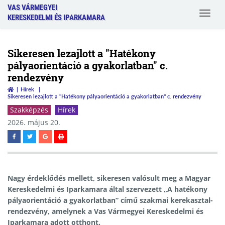
VAS VÁRMEGYEI
Toggle
KERESKEDELMI ÉS IPARKAMARA
navigat
Sikeresen lezajlott a "Hatékony
pályaorientáció a gyakorlatban" c.
rendezvény
Hírek
Sikeresen lezajlott a "Hatékony pályaorientáció a gyakorlatban" c. rendezvény
Szakképzés
Hírek
2026. május 20.
Nagy érdeklődés mellett, sikeresen valósult meg a Magyar
Kereskedelmi és Iparkamara által szervezett „A hatékony
pályaorientáció a gyakorlatban” című szakmai kerekasztal-
rendezvény, amelynek a Vas Vármegyei Kereskedelmi és
Iparkamara adott otthont.