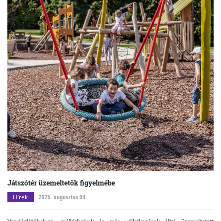
Játszótér üzemeltetők figyelmébe
Hírek
2026. augusztus 04.