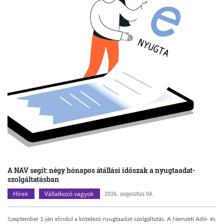
A NAV segít: négy hónapos átállási időszak a nyugtaadat-
szolgáltatásban
Hírek
Vállalkozó vagyok
2026. augusztus 04.
Szeptember 1-jén elindul a kötelező nyugtaadat-szolgáltatás. A Nemzeti Adó- és