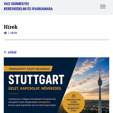
VAS VÁRMEGYEI
Toggle
KERESKEDELMI ÉS IPARKAMARA
navigat
Hírek
Hírek
1. oldal