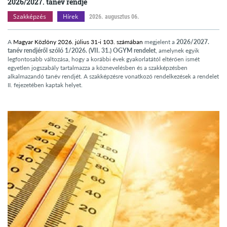
2026/2027. tanév rendje
Szakképzés
Hírek
2026. augusztus 06.
A
Magyar Közlöny 2026. július 31-i 103. számában
megjelent a
2026/2027.
tanév rendjéről szóló 1/2026. (VII. 31.) OGYM rendelet
, amelynek egyik
legfontosabb változása, hogy a korábbi évek gyakorlatától eltérően ismét
egyetlen jogszabály tartalmazza a köznevelésben és a szakképzésben
alkalmazandó tanév rendjét. A szakképzésre vonatkozó rendelkezések a rendelet
II. fejezetében kaptak helyet.