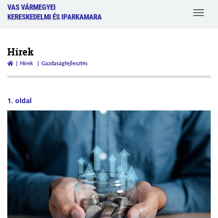
VAS VÁRMEGYEI
Toggle
KERESKEDELMI ÉS IPARKAMARA
navigat
Hírek
Hírek
Gazdaságfejlesztés
1. oldal