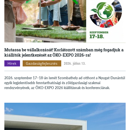
Mutassa be vállalkozását! Korlátozott számban még fogadjuk a
kiállítók jelentkezését az ÖKO-EXPO 2026-ra!
Hírek
Gazdaságfejlesztés
2026. július 13.
2026. szeptember 17–18-án ismét Szombathely ad otthont a Nyugat-Dunántúl
egyik legjelentősebb fenntarthatósági és zöldgazdasági szakmai
rendezvényének, az ÖKO-EXPO 2026 kiállításnak és konferenciának.