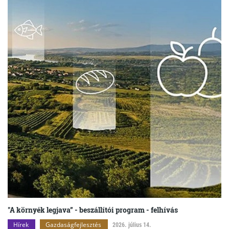
"A környék legjava” - beszállítói program - felhívás
Hírek
Gazdaságfejlesztés
2026. július 14.