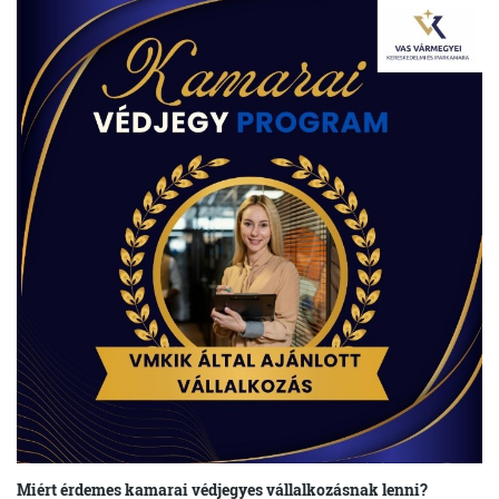
Miért érdemes kamarai védjegyes vállalkozásnak lenni?