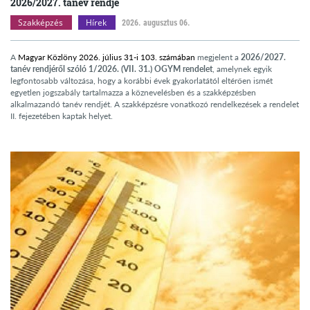
2026/2027. tanév rendje
Szakképzés
Hírek
2026. augusztus 06.
A
Magyar Közlöny 2026. július 31-i 103. számában
megjelent a
2026/2027.
tanév rendjéről szóló 1/2026. (VII. 31.) OGYM rendelet
, amelynek egyik
legfontosabb változása, hogy a korábbi évek gyakorlatától eltérően ismét
egyetlen jogszabály tartalmazza a köznevelésben és a szakképzésben
alkalmazandó tanév rendjét. A szakképzésre vonatkozó rendelkezések a rendelet
II. fejezetében kaptak helyet.