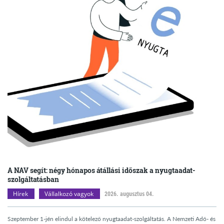
A NAV segít: négy hónapos átállási időszak a nyugtaadat-
szolgáltatásban
Hírek
Vállalkozó vagyok
2026. augusztus 04.
Szeptember 1-jén elindul a kötelező nyugtaadat-szolgáltatás. A Nemzeti Adó- és