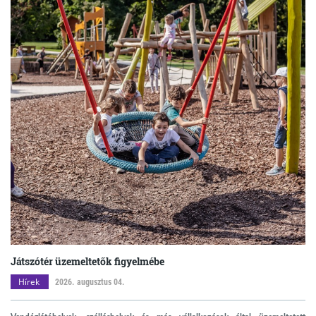
Játszótér üzemeltetők figyelmébe
Hírek
2026. augusztus 04.