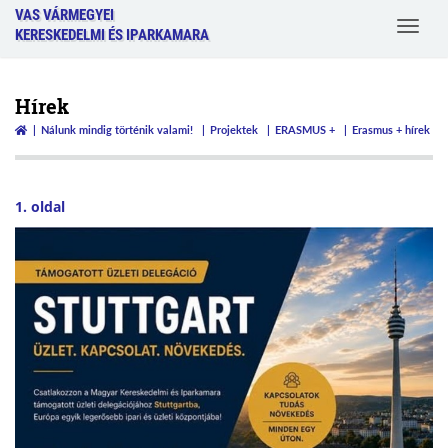
VAS VÁRMEGYEI
Toggle
KERESKEDELMI ÉS IPARKAMARA
navigat
Hírek
Nálunk mindig történik valami!
Projektek
ERASMUS +
Erasmus + hírek
1. oldal