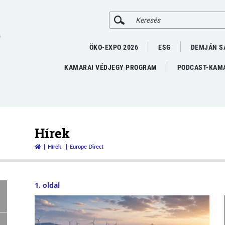
A
ÖKO-EXPO 2026
ESG
DEMJÁN S
KAMARAI VÉDJEGY PROGRAM
PODCAST-KAMA
Hírek
Hírek
Europe Direct
1. oldal