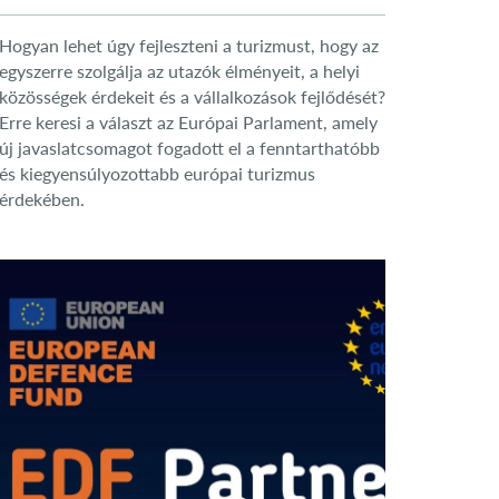
Hogyan lehet úgy fejleszteni a turizmust, hogy az
egyszerre szolgálja az utazók élményeit, a helyi
közösségek érdekeit és a vállalkozások fejlődését?
Erre keresi a választ az Európai Parlament, amely
új javaslatcsomagot fogadott el a fenntarthatóbb
és kiegyensúlyozottabb európai turizmus
érdekében.