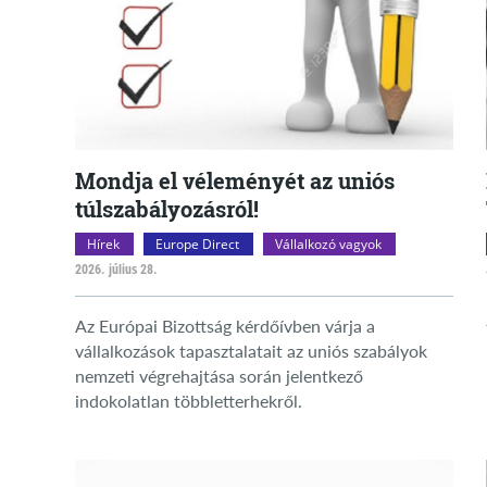
Mondja el véleményét az uniós
túlszabályozásról!
Hírek
Europe Direct
Vállalkozó vagyok
2026. július 28.
Az Európai Bizottság kérdőívben várja a
vállalkozások tapasztalatait az uniós szabályok
nemzeti végrehajtása során jelentkező
indokolatlan többletterhekről.