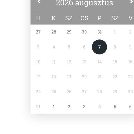
2026 augusztus
H
K
SZ
CS
P
SZ
V
27
28
29
30
31
1
2
3
4
5
6
7
8
9
10
11
12
13
14
15
16
17
18
19
20
21
22
23
24
25
26
27
28
29
30
31
1
2
3
4
5
6