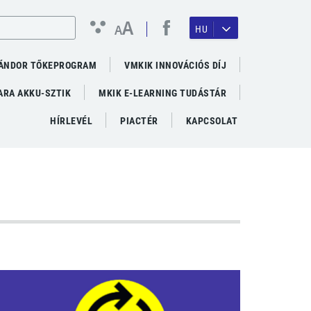
A
A
HU
ÁNDOR TŐKEPROGRAM
VMKIK INNOVÁCIÓS DÍJ
RA AKKU-SZTIK
MKIK E-LEARNING TUDÁSTÁR
HÍRLEVÉL
PIACTÉR
KAPCSOLAT