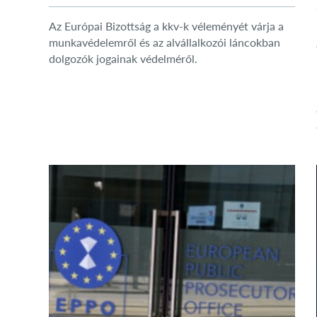
Az Európai Bizottság a kkv-k véleményét várja a
munkavédelemről és az alvállalkozói láncokban
dolgozók jogainak védelméről.