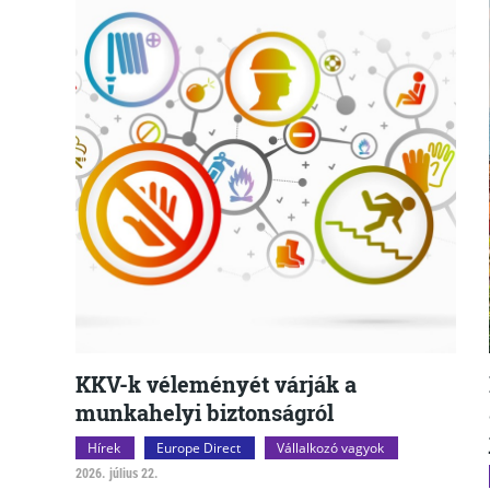
KKV-k véleményét várják a
munkahelyi biztonságról
Hírek
Europe Direct
Vállalkozó vagyok
2026. július 22.