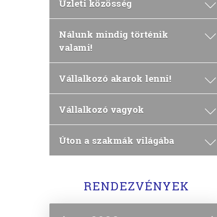
Üzleti közösség
Nálunk mindig történik
valami!
Vállalkozó akarok lenni!
Vállalkozó vagyok
Úton a szakmák világába
RENDEZVÉNYEK