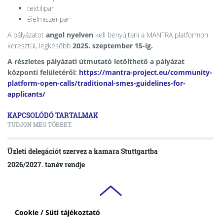
textilipar
élelmiszeripar
A pályázatot
angol nyelven
kell benyújtani a MANTRA platformon
keresztül, legkésőbb
2025. szeptember 15-ig.
A részletes pályázati útmutató letölthető a pályázat
központi felületéről:
https://mantra-project.eu/community-
platform-open-calls/traditional-smes-guidelines-for-
applicants/
KAPCSOLÓDÓ TARTALMAK
TUDJON MEG TÖBBET.
Üzleti delegációt szervez a kamara Stuttgartba
2026/2027. tanév rendje
Cookie / Süti tájékoztató