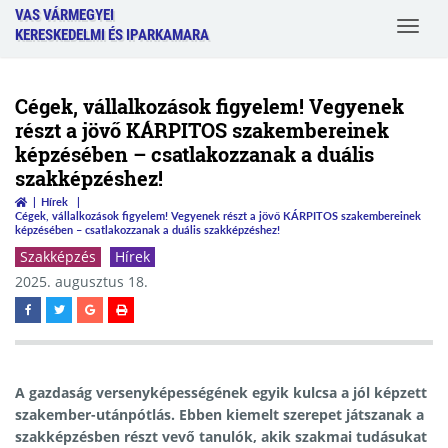
VAS VÁRMEGYEI
Toggle
KERESKEDELMI ÉS IPARKAMARA
navigat
Cégek, vállalkozások figyelem! Vegyenek
részt a jövő KÁRPITOS szakembereinek
képzésében – csatlakozzanak a duális
szakképzéshez!
Hírek
Cégek, vállalkozások figyelem! Vegyenek részt a jövő KÁRPITOS szakembereinek
képzésében – csatlakozzanak a duális szakképzéshez!
Szakképzés
Hírek
2025. augusztus 18.
A gazdaság versenyképességének egyik kulcsa a jól képzett
szakember-utánpótlás. Ebben kiemelt szerepet játszanak a
szakképzésben részt vevő tanulók, akik szakmai tudásukat