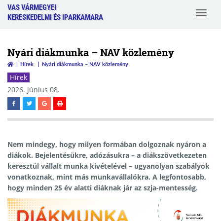
VAS VÁRMEGYEI
Toggle
KERESKEDELMI ÉS IPARKAMARA
navigat
Nyári diákmunka – NAV közlemény
Hírek
Nyári diákmunka – NAV közlemény
Hírek
2026. június 08.
Nem mindegy, hogy milyen formában dolgoznak nyáron a
diákok. Bejelentésükre, adózásukra – a diákszövetkezeten
keresztül vállalt munka kivételével – ugyanolyan szabályok
vonatkoznak, mint más munkavállalókra. A legfontosabb,
hogy minden 25 év alatti diáknak jár az szja-mentesség.