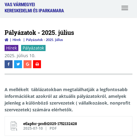
VAS VÁRMEGYEI
Toggle
KERESKEDELMI ÉS IPARKAMARA
navigat
Pályázatok - 2025. július
Hírek
Pályázatok - 2025. július
Hírek
Pályázatok
2025. július 10.
A mellékelt táblázatokban megtalálhatják a legfontosabb
információkat azokról az aktuális pályázatokról, amelyek
jelenleg a különböző szervezetek ( vállalkozások, nonprofit
szervezetek) számára elérhetők.
etlapfor-profit2025-1752132428
2025-07-10
PDF