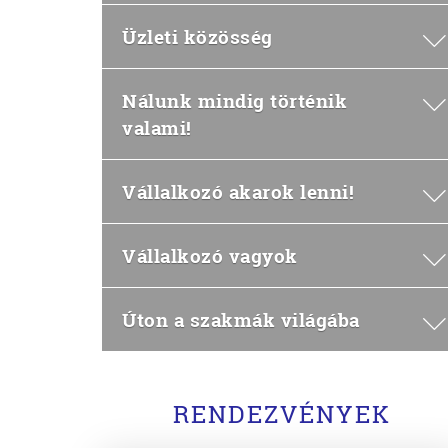
Üzleti közösség
Nálunk mindig történik
valami!
Vállalkozó akarok lenni!
Vállalkozó vagyok
Úton a szakmák világába
RENDEZVÉNYEK