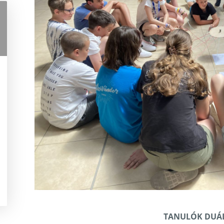
TANULÓK DUÁL