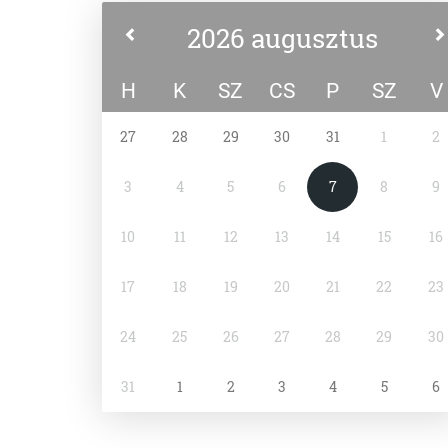
2026 augusztus
H
K
SZ
CS
P
SZ
V
27
28
29
30
31
1
2
3
4
5
6
7
8
9
10
11
12
13
14
15
16
17
18
19
20
21
22
23
24
25
26
27
28
29
30
31
1
2
3
4
5
6