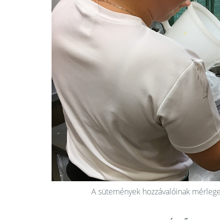
A sütemények hozzávalóinak mérlege