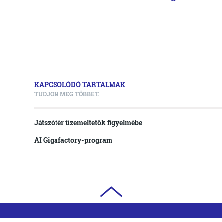
KAPCSOLÓDÓ TARTALMAK
TUDJON MEG TÖBBET.
Játszótér üzemeltetők figyelmébe
AI Gigafactory-program