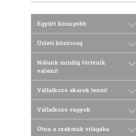
Együtt könnyebb
Üzleti közösség
Nálunk mindig történik
valami!
Vállalkozó akarok lenni!
Vállalkozó vagyok
Úton a szakmák világába