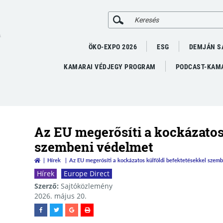
A
ÖKO-EXPO 2026
ESG
DEMJÁN S
KAMARAI VÉDJEGY PROGRAM
PODCAST-KAMA
Az EU megerősíti a kockázatos
szembeni védelmet
Hírek
Az EU megerősíti a kockázatos külföldi befektetésekkel szem
Hírek
Europe Direct
Szerző:
Sajtóközlemény
2026. május 20.