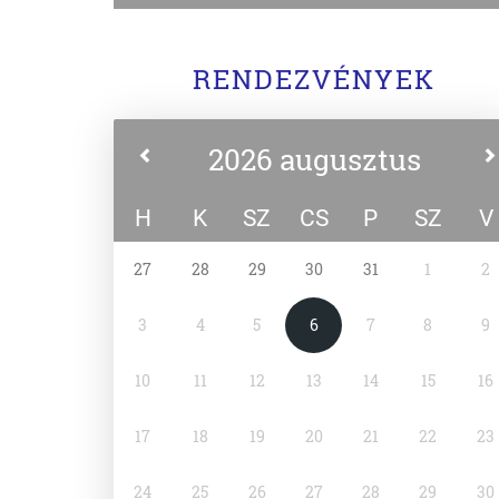
RENDEZVÉNYEK
2026 augusztus
H
K
SZ
CS
P
SZ
V
27
28
29
30
31
1
2
3
4
5
6
7
8
9
10
11
12
13
14
15
16
17
18
19
20
21
22
23
24
25
26
27
28
29
30