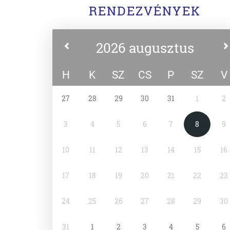
RENDEZVÉNYEK
2026 augusztus
H
K
SZ
CS
P
SZ
V
27
28
29
30
31
1
2
3
4
5
6
7
8
9
10
11
12
13
14
15
16
17
18
19
20
21
22
23
24
25
26
27
28
29
30
31
1
2
3
4
5
6