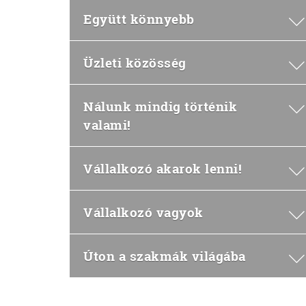
Együtt könnyebb
Üzleti közösség
Nálunk mindig történik
valami!
Vállalkozó akarok lenni!
Vállalkozó vagyok
Úton a szakmák világába