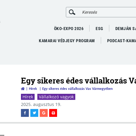
A
ÖKO-EXPO 2026
ESG
DEMJÁN S
KAMARAI VÉDJEGY PROGRAM
PODCAST-KAMA
Egy sikeres édes vállalkozás
Hírek
Egy sikeres édes vállalkozás Vas Vármegyében
Hírek
Vállalkozó vagyok
2025. augusztus 19.