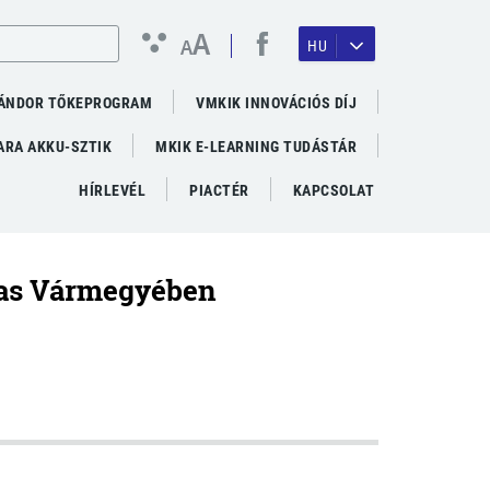
A
A
HU
ÁNDOR TŐKEPROGRAM
VMKIK INNOVÁCIÓS DÍJ
RA AKKU-SZTIK
MKIK E-LEARNING TUDÁSTÁR
HÍRLEVÉL
PIACTÉR
KAPCSOLAT
 Vas Vármegyében