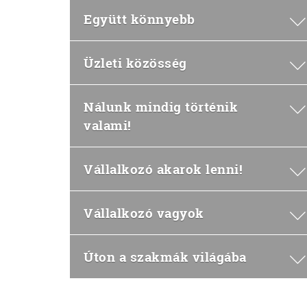
Együtt könnyebb
Üzleti közösség
Nálunk mindig történik
valami!
Vállalkozó akarok lenni!
Vállalkozó vagyok
Úton a szakmák világába