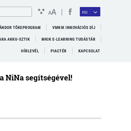
A
A
HU
ÁNDOR TŐKEPROGRAM
VMKIK INNOVÁCIÓS DÍJ
RA AKKU-SZTIK
MKIK E-LEARNING TUDÁSTÁR
HÍRLEVÉL
PIACTÉR
KAPCSOLAT
 a NiNa segítségével!