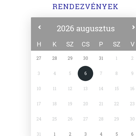
RENDEZVÉNYEK
2026 augusztus
H
K
SZ
CS
P
SZ
V
27
28
29
30
31
1
2
3
4
5
6
7
8
9
10
11
12
13
14
15
16
17
18
19
20
21
22
23
24
25
26
27
28
29
30
31
1
2
3
4
5
6