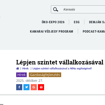
A
ÖKO-EXPO 2026
ESG
DEMJÁN S
KAMARAI VÉDJEGY PROGRAM
PODCAST-KAMA
Lépjen szintet vállalkozásával
Hírek
Lépjen szintet vállalkozásával a NiNa segítségével!
Hírek
Gazdaságfejlesztés
2025. október 27.