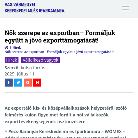
VAS VÁRMEGYEI
Toggle
KERESKEDELMI ÉS IPARKAMARA
navigat
Nők szerepe az exportban– Formáljuk
együtt a jövő exporttámogatását!
Hírek
Nők szerepe az exportban– Formáljuk együtt a jövő exporttámogatását!
Hírek
Vállalkozó vagyok
Szerző:
külső forrás
2025. július 11.
Az exportáló kis- és középvállalkozások helyzetéről szóló
felmérés külön figyelmet fordít a női vállalkozók
exporttevékenységének ösztönzésére.
A
Pécs-Baranyai Kereskedelmi és Iparkamara
a
WOMEX –