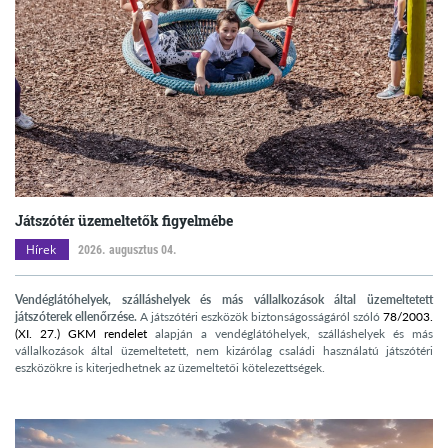
Játszótér üzemeltetők figyelmébe
Hírek
2026. augusztus 04.
Vendéglátóhelyek, szálláshelyek és más vállalkozások által üzemeltetett
játszóterek ellenőrzése.
A játszótéri eszközök biztonságosságáról szóló
78/2003.
(XI. 27.) GKM rendelet
alapján a vendéglátóhelyek, szálláshelyek és más
vállalkozások által üzemeltetett, nem kizárólag családi használatú játszótéri
eszközökre is kiterjedhetnek az üzemeltetői kötelezettségek.