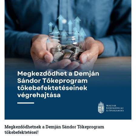
Megkezdődhetnek a Demján Sándor Tőkeprogram
tőkebefektetései!