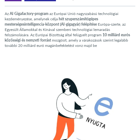
Az
AI Gigafactory-program
az Európai Unió nagyszabású technológiai
kezdeményezése, amelynek célja
hét szuperszámítógépes
mesterségesintelligencia-központ (AI-gigagyár) felépítése
Európa-szerte, az
Egyesült Államokkal és Kínával szembeni technológiai lemaradás
felszámolására. Az Európai Bizottság által felügyelt program
10 milliárd eurós
közösségi és nemzeti forrást
mozgósít, amely a várakozások szerint legalább
további 20 milliárd euró magánbefektetést vonz majd be