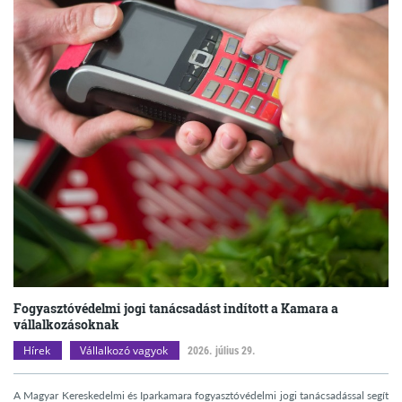
Fogyasztóvédelmi jogi tanácsadást indított a Kamara a
vállalkozásoknak
Hírek
Vállalkozó vagyok
2026. július 29.
A Magyar Kereskedelmi és Iparkamara fogyasztóvédelmi jogi tanácsadással segít