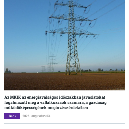
Az MKIK az energiaválságos időszakban javaslatokat
fogalmazott meg a vállalkozások számára, a gazdaság
működőképességének megőrzése érdekében
Hírek
2026. augusztus 03.