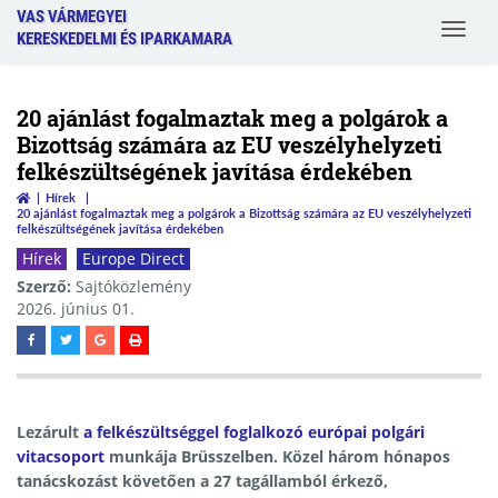
VAS VÁRMEGYEI
Toggle
KERESKEDELMI ÉS IPARKAMARA
navigat
20 ajánlást fogalmaztak meg a polgárok a
Bizottság számára az EU veszélyhelyzeti
felkészültségének javítása érdekében
Hírek
20 ajánlást fogalmaztak meg a polgárok a Bizottság számára az EU veszélyhelyzeti
felkészültségének javítása érdekében
Hírek
Europe Direct
Szerző:
Sajtóközlemény
2026. június 01.
Lezárult
a felkészültséggel foglalkozó európai polgári
vitacsoport
munkája Brüsszelben. Közel három hónapos
tanácskozást követően a 27 tagállamból érkező,